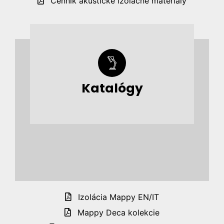
Cenník akustické izolačné materiály
Katalógy
Izolácia Mappy EN/IT
Mappy Deca kolekcie