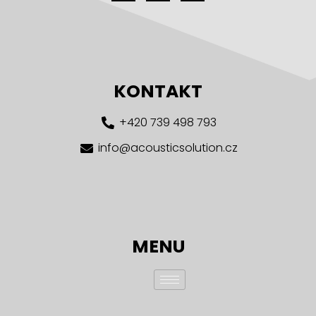
KONTAKT
+420 739 498 793
info@acousticsolution.cz
MENU