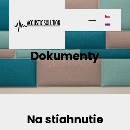
Dokumenty
Na stiahnutie