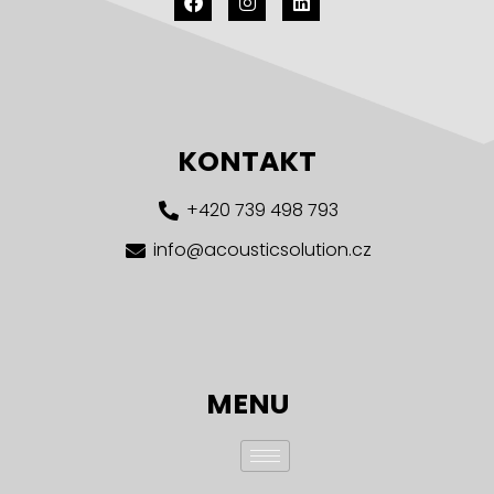
KONTAKT
+420 739 498 793
info@acousticsolution.cz
MENU