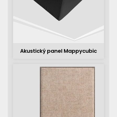
Akustický panel Mappycubic