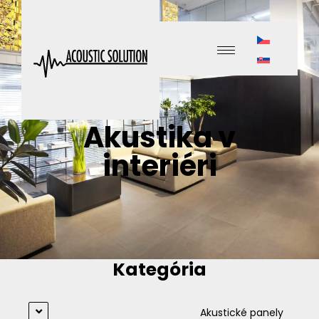
Akustika v
interiéri
Kategória
Akustické panely