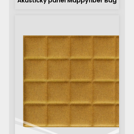
Akustický panel Mappyfiber Bag