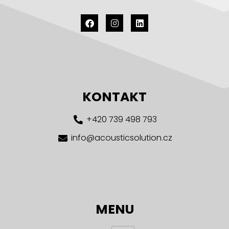
KONTAKT
+420 739 498 793
info@acousticsolution.cz
MENU