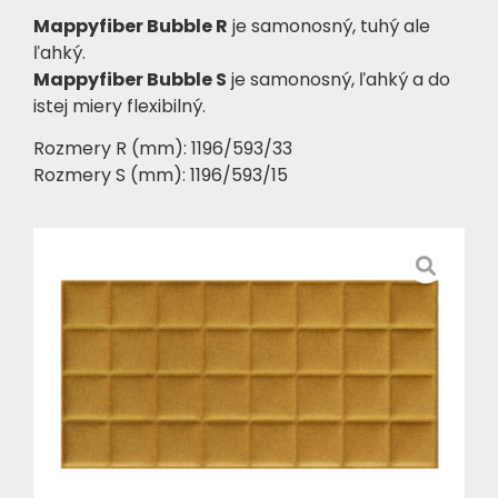
Mappyfiber Bubble R
je samonosný, tuhý ale
ľahký.
Mappyfiber Bubble S
je samonosný, ľahký a do
istej miery flexibilný.
Rozmery R (mm): 1196/593/33
Rozmery S (mm): 1196/593/15