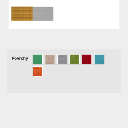
Povrchy