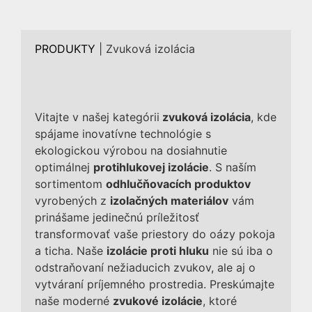
PRODUKTY
|
Zvuková izolácia
Vitajte v našej kategórii
zvuková izolácia
, kde
spájame inovatívne technológie s
ekologickou výrobou na dosiahnutie
optimálnej
protihlukovej izolácie
. S naším
sortimentom
odhlučňovacích produktov
vyrobených z
izolačných materiálov
vám
prinášame jedinečnú príležitosť
transformovať vaše priestory do oázy pokoja
a ticha. Naše
izolácie proti hluku
nie sú iba o
odstraňovaní nežiaducich zvukov, ale aj o
vytváraní príjemného prostredia. Preskúmajte
naše moderné
zvukové izolácie
, ktoré