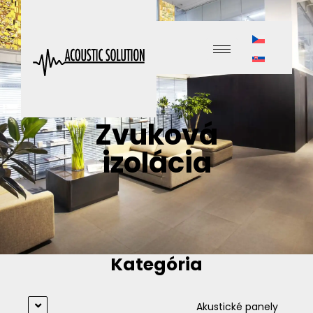
Zvuková
izolácia
Kategória
Akustické panely