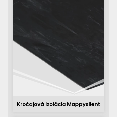
Kročajová izolácia Mappysilent