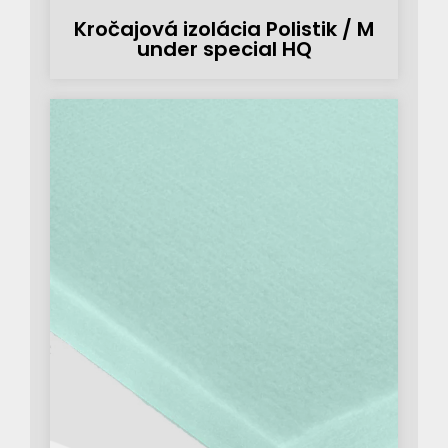
Kročajová izolácia Polistik / M
under special HQ