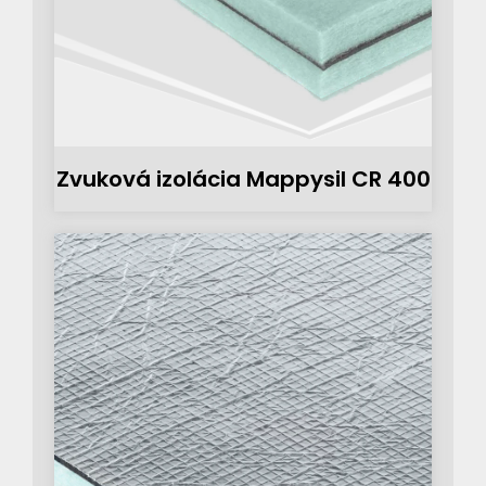
Zvuková izolácia Mappysil CR 400