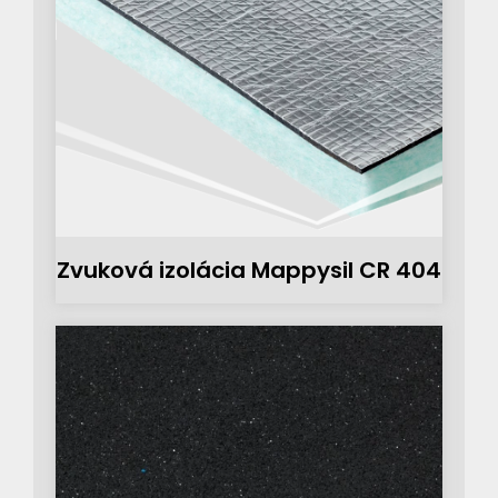
Zvuková izolácia Mappysil CR 404