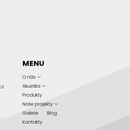
MENU
O nás
Akustika
cz
Produkty
Naše projekty
Galerie
Blog
Kontakty