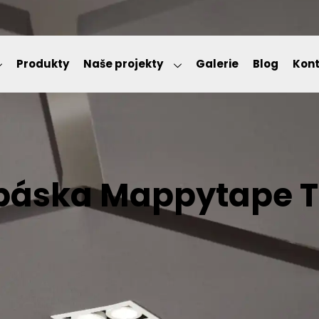
Produkty
Naše projekty
Galerie
Blog
Kont
 páska Mappytape 