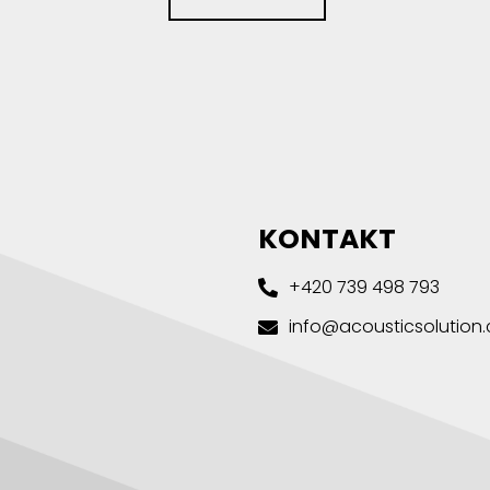
KONTAKT
+420 739 498 793
info@acousticsolution.