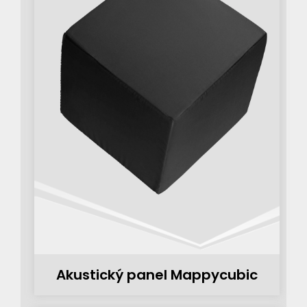
Akustický panel Mappycubic