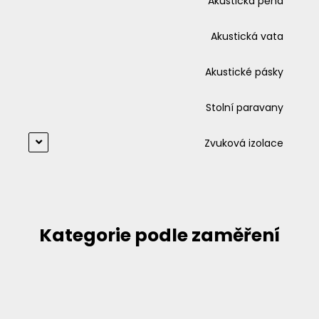
Akustická pěna
Akustická vata
Akustické pásky
Stolní paravany
Zvuková izolace
Kategorie podle zaměření