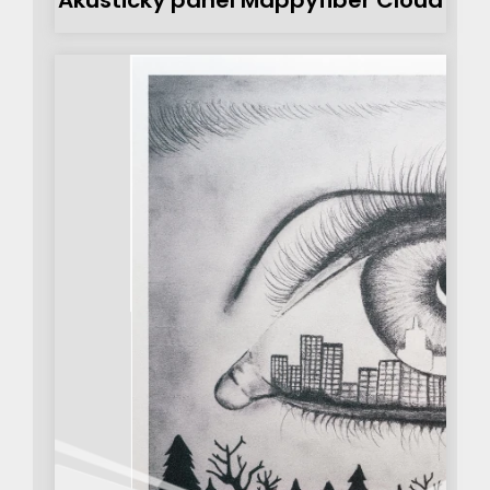
Akustický panel Mappyfiber Cloud