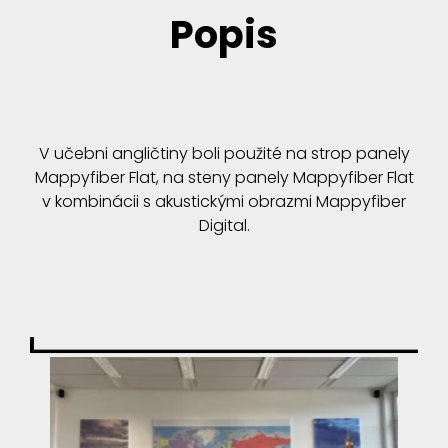
Popis
V učebni angličtiny boli použité na strop panely
Mappyfiber Flat, na steny panely Mappyfiber Flat
v kombinácii s akustickými obrazmi Mappyfiber
Digital.