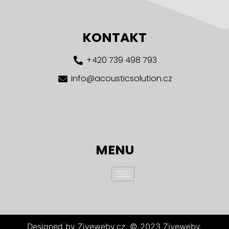
KONTAKT
+420 739 498 793
info@acousticsolution.cz
MENU
Designed by Ziveweby.cz. © 2023 Ziveweby.