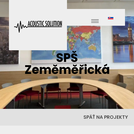
SPŠ
Zeměměřická
SPÄŤ NA PROJEKTY