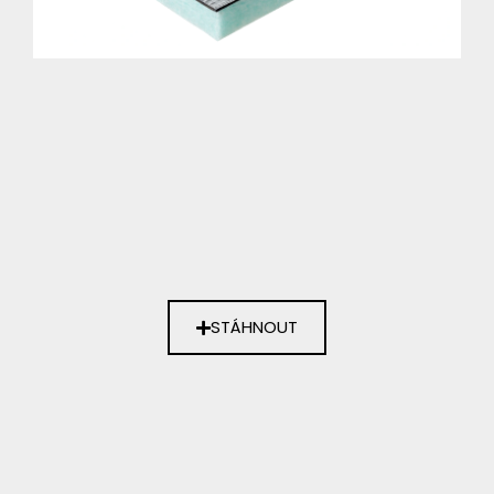
STÁHNOUT