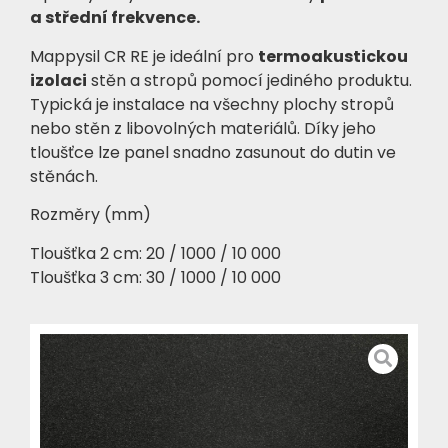
a střední frekvence.
Mappysil CR RE je ideální pro
termoakustickou
izolaci
stěn a stropů pomocí jediného produktu.
Typická je instalace na všechny plochy stropů
nebo stěn z libovolných materiálů. Díky jeho
tloušťce lze panel snadno zasunout do dutin ve
stěnách.
Rozměry (mm)
Tloušťka 2 cm: 20 / 1000 / 10 000
Tloušťka 3 cm: 30 / 1000 / 10 000