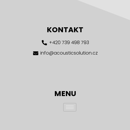
KONTAKT
+420 739 498 793
info@acousticsolution.cz
MENU